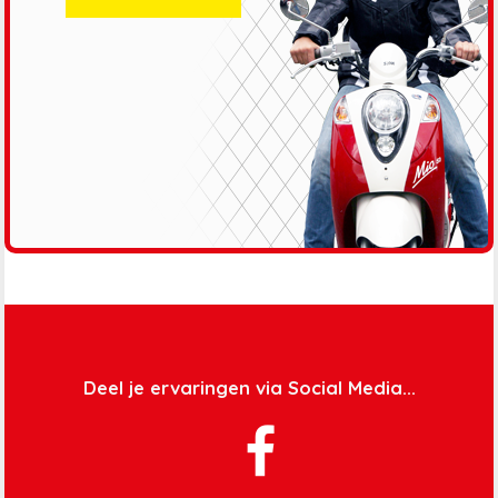
Deel je ervaringen via Social Media...