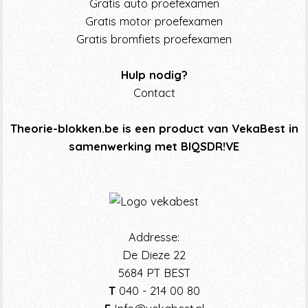
Gratis auto proefexamen
Gratis motor proefexamen
Gratis bromfiets proefexamen
Hulp nodig?
Contact
Theorie-blokken.be is een product van VekaBest in
samenwerking met BIQSDR!VE
Addresse:
De Dieze 22
5684 PT BEST
T
040 - 214 00 80