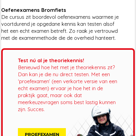
Oefenexamens Bromfiets
De cursus zit boordevol oefenexamens waarmee je
voortdurend je opgedane kennis kan testen alsof
het een echt examen betreft. Zo raak je vertrouwd
met de examenmethode die de overheid hanteert.
Test nú al je theoriekennis!
Benieuwd hoe het met je theoriekennis zit?
Dan kan je die nu direct testen. Met een
‘proefexamen’ (een verkorte versie van een
echt examen) ervaar je hoe het in de
praktijk gaat, maar ook dat
meerkeuzevragen soms best lastig kunnen
zijn. Succes.
PROEFEXAMEN